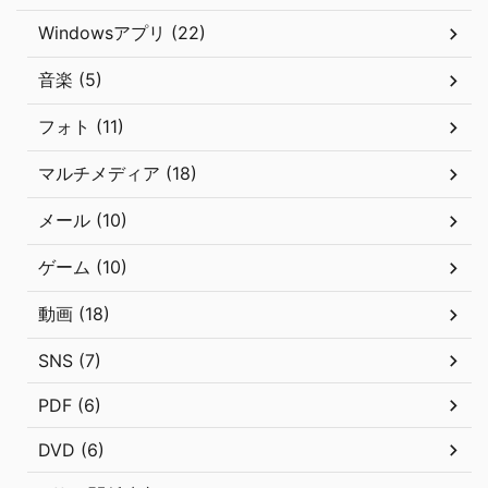
Windowsアプリ (22)
音楽 (5)
フォト (11)
マルチメディア (18)
メール (10)
ゲーム (10)
動画 (18)
SNS (7)
PDF (6)
DVD (6)