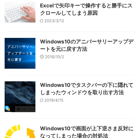
Excelで矢印キーで操作すると勝手にス
クロールしてしまう原因
2023/3/12
Windows10のアニバーサリーアップデ
ートを元に戻す方法
2016/10/2
Windows10でタスクバーの下に隠れて
しまったウィンドウを取り出す方法
2019/4/15
Windows10で画面が上下逆さま反対に
なってしまった場合の対処法