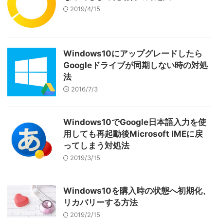
2019/4/15
Windows10にアップグレードしたら
Googleドライブが同期しない時の対処
法
2016/7/3
Windows10でGoogle日本語入力を使
用しても再起動後Microsoft IMEに戻
ってしまう対処法
2019/3/15
Windows10を購入時の状態へ初期化、
リカバリーする方法
2019/2/15