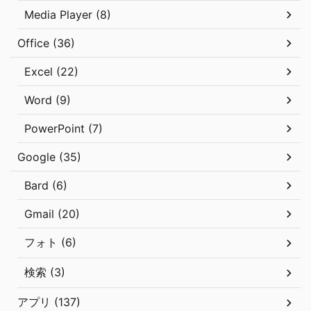
Media Player (8)
Office (36)
Excel (22)
Word (9)
PowerPoint (7)
Google (35)
Bard (6)
Gmail (20)
フォト (6)
検索 (3)
アプリ (137)