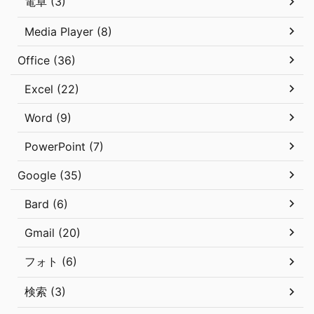
電卓 (3)
Media Player (8)
Office (36)
Excel (22)
Word (9)
PowerPoint (7)
Google (35)
Bard (6)
Gmail (20)
フォト (6)
検索 (3)