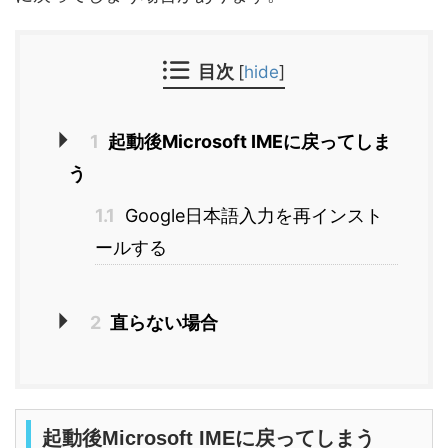
目次
[
hide
]
1
起動後Microsoft IMEに戻ってしま
う
1.1
Google日本語入力を再インスト
ールする
2
直らない場合
起動後Microsoft IMEに戻ってしまう