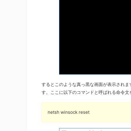
するとこのような真っ黒な画面が表示されま
す。ここに以下のコマンドと呼ばれる命令文
netsh winsock reset