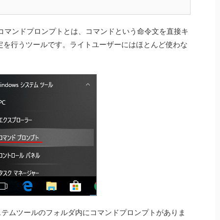
コマンドプロンプトとは、コマンドという命令文を直接キ
や設定を行うツールです。ライトユーザーにはほとんど使わな
 システムツールのフォルダ内にコマンドプロンプトがありま