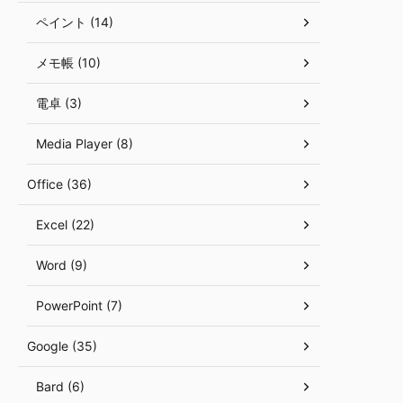
ペイント (14)
メモ帳 (10)
電卓 (3)
Media Player (8)
Office (36)
Excel (22)
Word (9)
PowerPoint (7)
Google (35)
Bard (6)