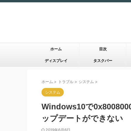
ホーム
目次
ディスプレイ
タスクバー
ホーム
>
トラブル
>
システム
>
システム
Windows10で0x800
ップデートができない
2019年6月6日