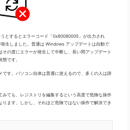
を行おうとするとエラーコード「0x80080005」が出力され
が発生しました。普通は Windows アップデートは自動で
はその度にエラーが発生して中断し、長い間アップデート
状態です。
メです。パソコン自体は普通に使えるので、多くの人は諦
てみても、レジストリを編集するという高度で危険な操作
なります。しかし、それほど危険ではない操作で解決でき