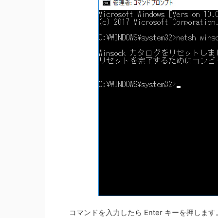
コマンドを入力したら Enter キーを押し