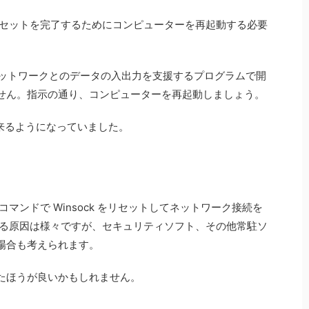
。リセットを完了するためにコンピューターを再起動する必要
ウェアとネットワークとのデータの入出力を支援するプログラムで開
せん。指示の通り、コンピューターを再起動しましょう。
が出来るようになっていました。
コマンドで Winsock をリセットしてネットワーク接続を
生する原因は様々ですが、セキュリティソフト、その他常駐ソ
場合も考えられます。
たほうが良いかもしれません。