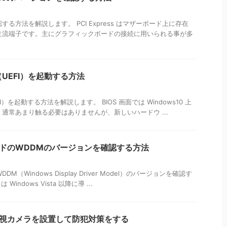
を確認する方法を解説します。 PCI Express はマザーボード上に存在
主流端子です。主にグラフィックボードの接続に用いられる事が多
面（UEFI）を起動する方法
UEFI）を起動する方法を解説します。 BIOS 画面では Windows10 上
通常あまり触る必要はありませんが、新しいハードウ ...
カードのWDDMのバージョンを確認する方法
DM（Windows Display Driver Model）のバージョンを確認す
indows Vista 以降に導 ...
る監視カメラを設置して防犯対策をする