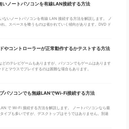
iしか無いノートパソコンを有線LAN接続する方法
していないノートパソコンを有線 LAN 接続する方法を解説します。 ノ
れ、スペースを喰うものは省かれていく傾向があります。DVD ド
パッドやコントローラーが正常動作するかテストする方法
itch などのテレビゲームもありますが、パソコンでもゲームはあります
ードとマウスでプレイするのは困難な場合もあります。
ップパソコンでも無線LANでWi-Fi接続する方法
N で Wi-Fi 接続する方法を解説します。 ノートパソコンなら最
いるタイプも多いですが、デスクトップはそうではありません。別途