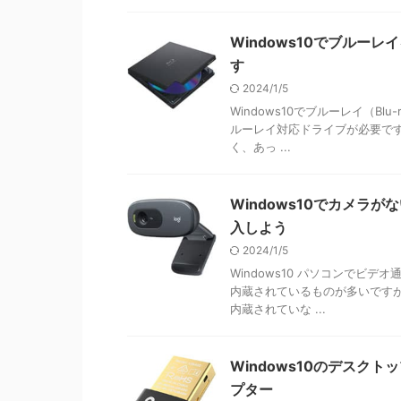
Windows10でブルー
す
2024/1/5
Windows10でブルーレイ（B
ルーレイ対応ドライブが必要で
く、あっ ...
Windows10でカメラ
入しよう
2024/1/5
Windows10 パソコンでビ
内蔵されているものが多いです
内蔵されていな ...
Windows10のデスクト
プター