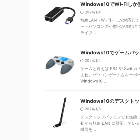
Windows10でWi-F
2024/1/4
無線LAN（Wi-Fi）しか対応
ートパソコンの小型化が進むにつ
ライブ ...
Windows10でゲーム
2024/1/4
ゲームと言えば PS4 や Sw
よね。パソコンゲームをキーボ
Windows10 ...
Windows10のデスクト
2024/1/6
デスクトップパソコンでも無線 LA
初から無線 LAN に対応して
機器を ...