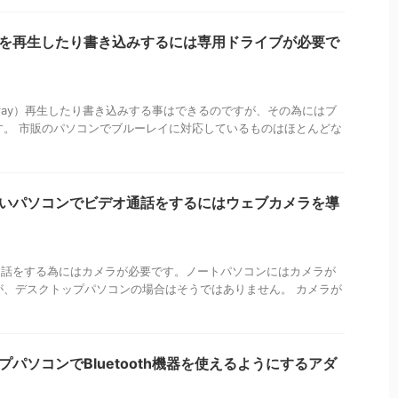
レイを再生したり書き込みするには専用ドライブが必要で
lu-ray）再生したり書き込みする事はできるのですが、その為にはブ
す。 市販のパソコンでブルーレイに対応しているものはほとんどな
がないパソコンでビデオ通話をするにはウェブカメラを導
デオ通話をする為にはカメラが必要です。ノートパソコンにはカメラが
が、デスクトップパソコンの場合はそうではありません。 カメラが
ップパソコンでBluetooth機器を使えるようにするアダ