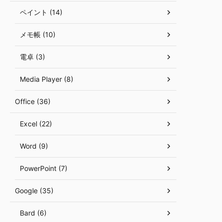
ペイント (14)
メモ帳 (10)
電卓 (3)
Media Player (8)
Office (36)
Excel (22)
Word (9)
PowerPoint (7)
Google (35)
Bard (6)