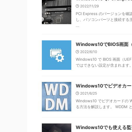
2022/11/29
PCI Express のバージョン
し、パソコンパーツと接続する
...
Windows10でBIOS画
2022/6/10
Windows10 で BIOS 画面（
ではできない設定が含まれます。
Windows10でビデオ
2021/6/25
Windows10 でビデオカードの WD
る方法を解説します。 WDDM とは W
Windows10でも使え