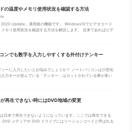
カードの温度やメモリ使用状況を確認する方法
te
020 Update」適用後の機能です。 Windows10でビデオカード
・メモリ使用状況を確認する方法を解説します。 従来であればビデ
ートパソコンでも数字を入力しやすくする外付けテンキー
ディーに入力したいとお悩みでしょうか？ ノートパソコンは小型化
の入力キーが並んでいる「テンキー」はカットされている事が多い
DVDが再生できない時にはDVD地域の変更
D は日本で再生できないようになっています。ここでは再生できる
DVD メディアや DVD ドライブにはリージョンコードと呼ばれる