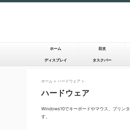
ホーム
目次
ディスプレイ
タスクバー
ホーム
>
ハードウェア
>
ハードウェア
Windows10でキーボードやマウス、プリ
す。