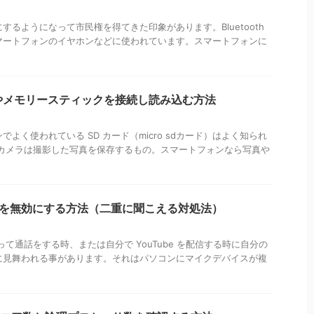
く耳にするようになって市民権を得てきた印象があります。Bluetooth
マートフォンのイヤホンなどに使われています。スマートフォンに
ードやメモリースティックを接続し読み込む方法
よく使われている SD カード（micro sdカード）はよく知られ
ルカメラは撮影した写真を保存するもの。スマートフォンなら写真や
イクを無効にする方法（二重に聞こえる対処法）
などを使って通話をする時、または自分で YouTube を配信する時に自分の
に見舞われる事があります。それはパソコンにマイクデバイスが複