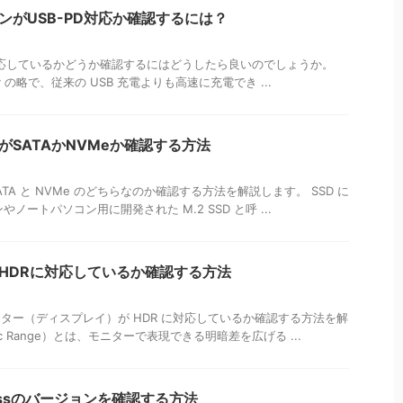
コンがUSB-PD対応か確認するには？
 に対応しているかどうか確認するにはどうしたら良いのでしょうか。
livery の略で、従来の USB 充電よりも高速に充電でき ...
接続がSATAかNVMeか確認する方法
が SATA と NVMe のどちらなのか確認する方法を解説します。 SSD に
ートパソコン用に開発された M.2 SSD と呼 ...
ーがHDRに対応しているか確認する方法
るモニター（ディスプレイ）が HDR に対応しているか確認する方法を解
mic Range）とは、モニターで表現できる明暗差を広げる ...
xpressのバージョンを確認する方法