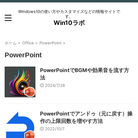
Windows10の使い方やカスタマイズなどの情報サイトで
す。
Win10ラボ
ホーム
>
Office
>
PowerPoint
>
PowerPoint
PowerPointでBGMや効果音を流す方
法
2024/7/26
PowerPointでアンドゥ（元に戻す）操
作の上限回数を増やす方法
2022/10/7