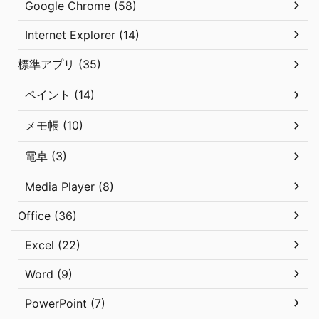
Google Chrome (58)
Internet Explorer (14)
標準アプリ (35)
ペイント (14)
メモ帳 (10)
電卓 (3)
Media Player (8)
Office (36)
Excel (22)
Word (9)
PowerPoint (7)