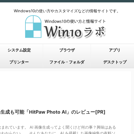
Windows10の使い方やカスタマイズなどの情報サイトです。
システム設定
ブラウザ
アプリ
プリンター
ファイル・フォルダ
デスクトップ
も可能「HitPaw Photo AI」のレビュー[PR]
まれています。 AI 画像生成ってよく聞くけど何の事？興味はある
わからない…。 そんなあなたに、AI を搭載した画像編集の有料ソ