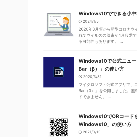
Windows10でできる
2024/1/5
2020年3月頃から新型コロナ
れてウイルスの収束が4月段階
る可能性もあります。 ...
Windows10で公式ニ
Bar（β）」の使い方
2020/3/31
マイクロソフト公式アプリで、ニ
Bar（β）」を公開しました。
ドできません。 ...
Windows10でQRコード
Windows10」の使い方
2021/3/13