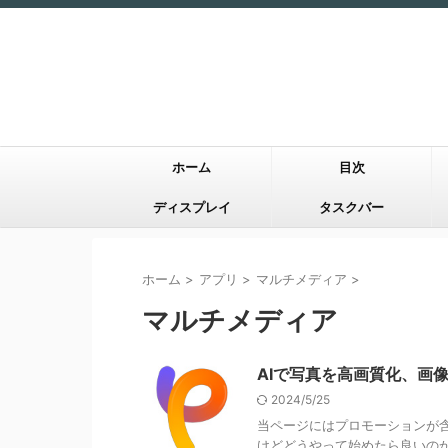
ホーム
目次
ディスプレイ
タスクバー
ホーム
>
アプリ
>
マルチメディア
>
マルチメディア
AIで写真を高画質化、画像生成
2024/5/25
当ページにはプロモーションが含
けどどうやって始めたら良いのか