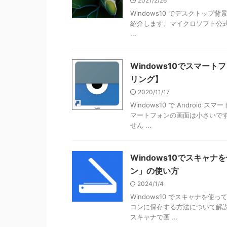
2021/2/26
Windows10 でデスクトップ背
紹介します。マイクロソフト公
...
Windows10でスマー
リング】
2020/11/17
Windows10 で Andro
マートフォンの画面は小さいで
せん ...
Windows10でスキャ
ン」の使い方
2024/1/4
Windows10 でスキャナを
コンに保存する方法について解説
スキャナで画 ...