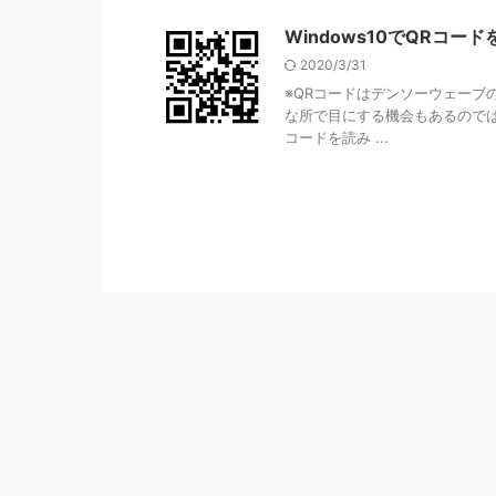
Windows10でQRコード
2020/3/31
※QRコードはデンソーウェーブ
な所で目にする機会もあるのでは
コードを読み ...