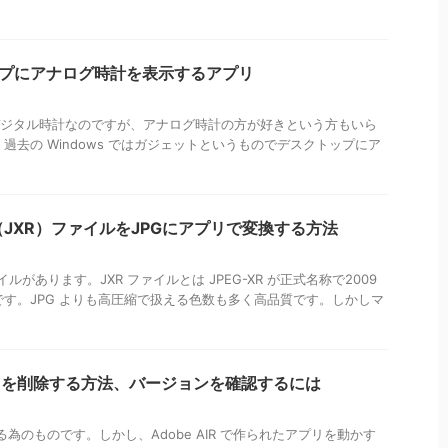
トップにアナログ時計を表示するアプリ
的にデジタル時計なのですが、アナログ時計の方が好きという方もいら
去の Windows ではガジェットというものでデスクトップにア
-XR（JXR）ファイルをJPGにアプリで変換する方法
ルがあります。JXR ファイルとは JPEG-XR が正式名称で2009
す。JPG よりも高圧縮で扱える色数も多く高品質です。しかしマ
e AIRを削除する方法、バージョンを確認するには
発する為のものです。しかし、Adobe AIR で作られたアプリを動かす