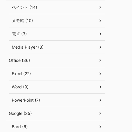
ペイント (14)
メモ帳 (10)
電卓 (3)
Media Player (8)
Office (36)
Excel (22)
Word (9)
PowerPoint (7)
Google (35)
Bard (6)