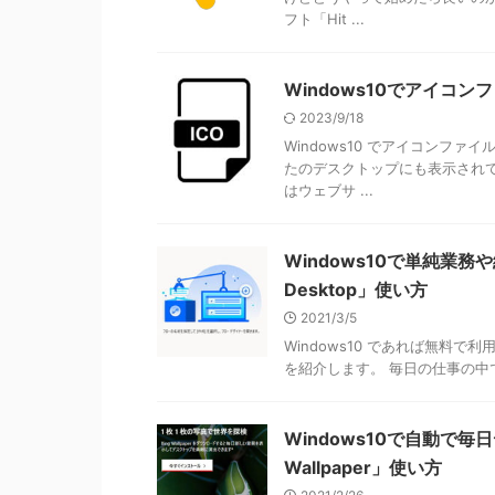
フト「Hit ...
Windows10でアイコン
2023/9/18
Windows10 でアイコンファ
たのデスクトップにも表示され
はウェブサ ...
Windows10で単純業務や
Desktop」使い方
2021/3/5
Windows10 であれば無料で利用
を紹介します。 毎日の仕事の中
Windows10で自動で
Wallpaper」使い方