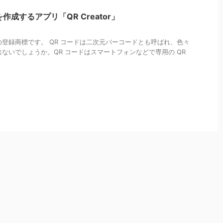
を作成するアプリ「QR Creator」
の登録商標です。 QR コードは二次元バーコードとも呼ばれ、色々
ないでしょうか。QR コードはスマートフォンなどで専用の QR