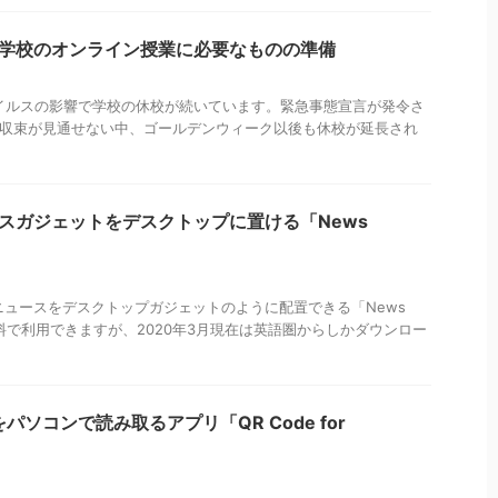
小中学校のオンライン授業に必要なものの準備
ウイルスの影響で学校の休校が続いています。緊急事態宣言が発令さ
で収束が見通せない中、ゴールデンウィーク以後も休校が延長され
ュースガジェットをデスクトップに置ける「News
ュースをデスクトップガジェットのように配置できる「News
無料で利用できますが、2020年3月現在は英語圏からしかダウンロー
をパソコンで読み取るアプリ「QR Code for