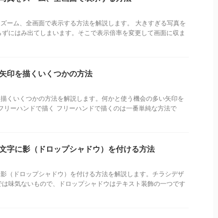
写真をズーム、全画面で表示する方法を解説します。 大きすぎる写真を
らずにはみ出てしまいます。そこで表示倍率を変更して画面に収ま
トで矢印を描くいくつかの方法
矢印を描くいくつかの方法を解説します。何かと使う機会の多い矢印を
フリーハンドで描く フリーハンドで描くのは一番単純な方法で
トで文字に影（ドロップシャドウ）を付ける方法
文字に影（ドロップシャドウ）を付ける方法を解説します。チラシデザ
では味気ないもので、ドロップシャドウはテキスト装飾の一つです