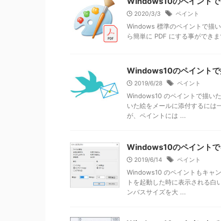
Windows10のペイン
2020/3/3
ペイント
Windows 標準のペイントで描い
ら簡単に PDF にする事ができま
Windows10のペイン
2019/6/28
ペイント
Windows10 のペイントで
いた絵をメールに添付するには
が、ペイントには ...
Windows10のペイン
2019/6/14
ペイント
Windows10 のペイントも
トを起動した時に表示される白
ンバスサイズを大 ...