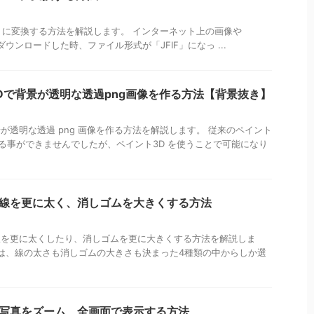
像を JPG に変換する方法を解説します。 インターネット上の画像や
画像をダウンロードした時、ファイル形式が「JFIF」になっ ...
ト3Dで背景が透明な透過png画像を作る方法【背景抜き】
背景が透明な透過 png 画像を作る方法を解説します。 従来のペイント
作る事ができませんでしたが、ペイント3D を使うことで可能になり
トで線を更に太く、消しゴムを大きくする方法
描く線を更に太くしたり、消しゴムを更に大きくする方法を解説しま
は、線の太さも消しゴムの大きさも決まった4種類の中からしか選
トで写真をズーム、全画面で表示する方法