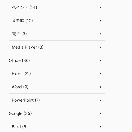
ペイント (14)
メモ帳 (10)
電卓 (3)
Media Player (8)
Office (36)
Excel (22)
Word (9)
PowerPoint (7)
Google (35)
Bard (6)