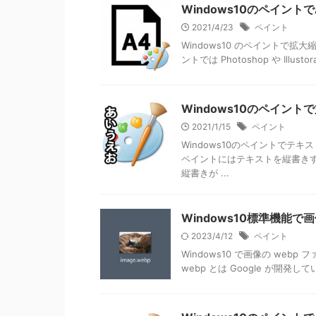
Windows10のペイン
2021/4/23
ペイント
Windows10 のペイントで拡
ントでは Photoshop や Illus
Windows10のペイン
2021/1/15
ペイント
Windows10のペイントでテキ
ペイントにはテキストを縦書き
縦書きが ...
Windows10標準機能で
2023/4/12
ペイント
Windows10 で画像の web
webp とは Google が開発