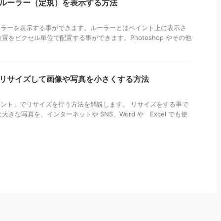
トでルーラー（定規）を表示する方法
もルーラーを表示する事ができます。ルーラーとはペイント上に表示さ
をピクセル単位で配置する事ができます。Photoshop やその他
トでリサイズして画像や写真を小さくする方法
「ペイント」でリサイズを行う方法を解説します。 リサイズをする事で
な写真を、インターネットや SNS、Word や Excel でも使