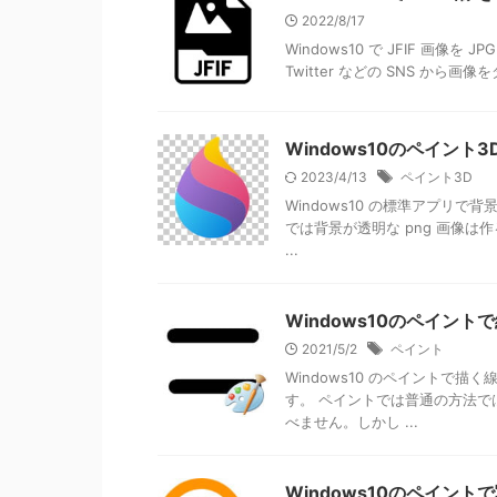
2022/8/17
Windows10 で JFIF 画
Twitter などの SNS から
Windows10のペイン
2023/4/13
ペイント3D
Windows10 の標準アプリで
では背景が透明な png 画像は
...
Windows10のペイン
2021/5/2
ペイント
Windows10 のペイントで
す。 ペイントでは普通の方法で
べません。しかし ...
Windows10のペイン