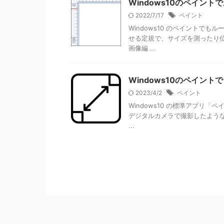
Windows10のペイン
2022/7/17
ペイント
Windows10 のペイントで
せる定規で、サイズを測ったり位置
画像編 ...
Windows10のペイン
2023/4/2
ペイント
Windows10 の標準アプリ
デジタルカメラで撮影したような大き
...