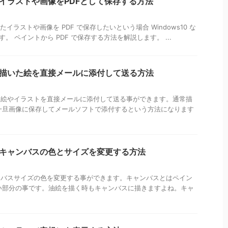
トでイラストや画像をPDFとして保存する方法
たイラストや画像を PDF で保存したいという場合 Windows10 な
す。 ペイントから PDF で保存する方法を解説します。 ...
トで描いた絵を直接メールに添付して送る方法
描いた絵やイラストを直接メールに添付して送る事ができます。通常描
一旦画像に保存してメールソフトで添付するという方法になります
トでキャンバスの色とサイズを変更する方法
キャンバスサイズの色を変更する事ができます。キャンバスとはペイン
い部分の事です。油絵を描く時もキャンバスに描きますよね。キャ