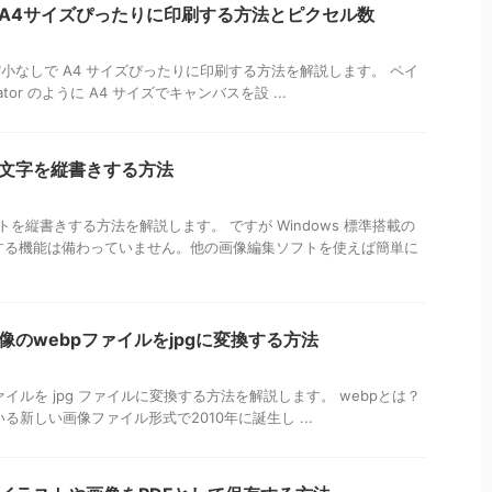
トでA4サイズぴったりに印刷する方法とピクセル数
大縮小なしで A4 サイズぴったりに印刷する方法を解説します。 ペイ
torator のように A4 サイズでキャンバスを設 ...
トで文字を縦書きする方法
ストを縦書きする方法を解説します。 ですが Windows 標準搭載の
する機能は備わっていません。他の画像編集ソフトを使えば簡単に
画像のwebpファイルをjpgに変換する方法
p ファイルを jpg ファイルに変換する方法を解説します。 webpとは？
している新しい画像ファイル形式で2010年に誕生し ...