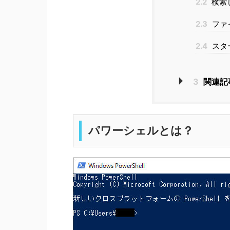
2.2
検索
2.3
ファ
2.4
スタ
3
関連記
パワーシェルとは？