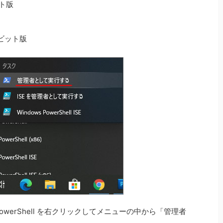
ット版
32ビット版
owerShell を右クリックしてメニューの中から「管理者