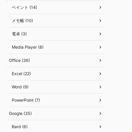
ペイント (14)
メモ帳 (10)
電卓 (3)
Media Player (8)
Office (36)
Excel (22)
Word (9)
PowerPoint (7)
Google (35)
Bard (6)