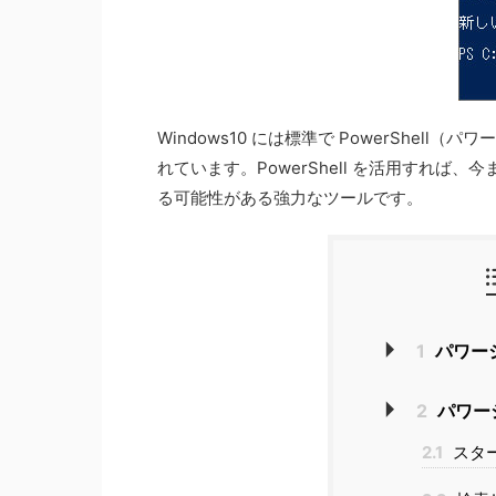
Windows10 には標準で PowerShe
れています。PowerShell を活用すれ
る可能性がある強力なツールです。
1
パワー
2
パワー
2.1
スタ