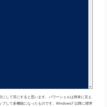
目にして耳にすると思います。パワーシェルは簡単に言え
して多機能になったものです。Windows7 以降に標準