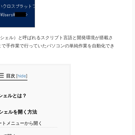
ll（パワーシェル）と呼ばれるスクリプト言語と開発環境が搭載さ
ば、今まで手作業で行っていたパソコンの単純作業を自動化でき
目次
[
hide
]
シェルとは？
シェルを開く方法
ートメニューから開く