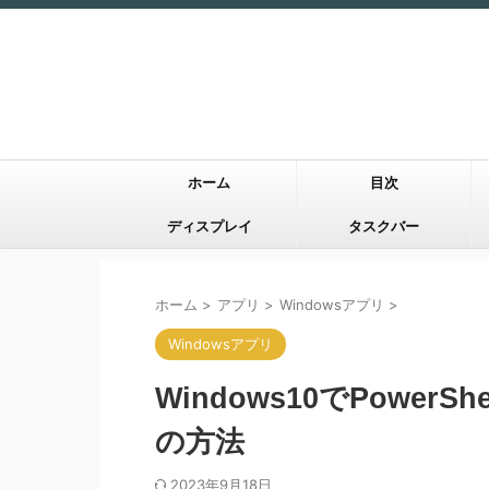
ホーム
目次
ディスプレイ
タスクバー
ホーム
>
アプリ
>
Windowsアプリ
>
Windowsアプリ
Windows10でPower
の方法
2023年9月18日