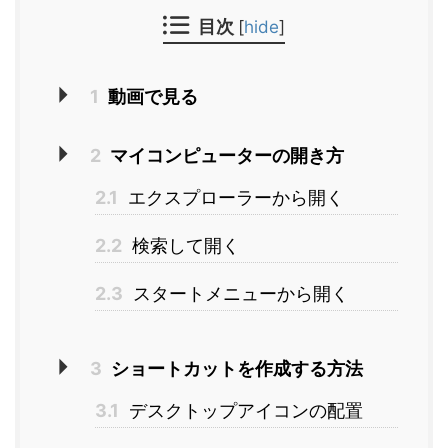
目次
[
hide
]
1
動画で見る
2
マイコンピューターの開き方
2.1
エクスプローラーから開く
2.2
検索して開く
2.3
スタートメニューから開く
3
ショートカットを作成する方法
3.1
デスクトップアイコンの配置