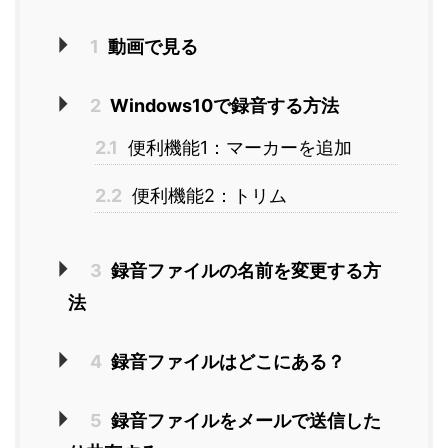
1
動画で見る
2
Windows10で録音する方法
2.1
便利機能1：マーカーを追加
2.2
便利機能2：トリム
3
録音ファイルの名前を変更する方
法
4
録音ファイルはどこにある？
5
録音ファイルをメールで送信した