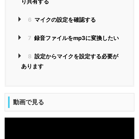
り共有する
6
マイクの設定を確認する
7
録音ファイルをmp3に変換したい
8
設定からマイクを設定する必要が
あります
動画で見る