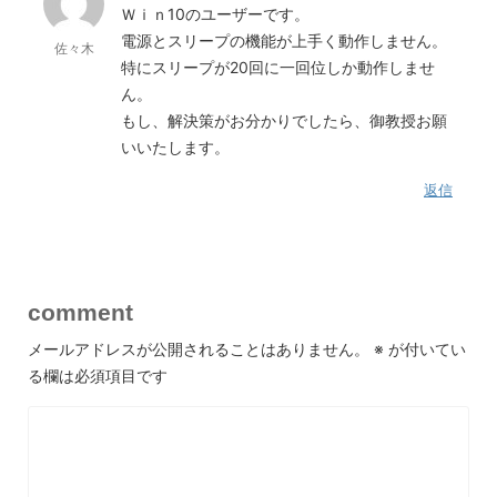
Ｗｉｎ10のユーザーです。
電源とスリープの機能が上手く動作しません。
佐々木
特にスリープが20回に一回位しか動作しませ
ん。
もし、解決策がお分かりでしたら、御教授お願
いいたします。
返信
comment
メールアドレスが公開されることはありません。
※
が付いてい
る欄は必須項目です