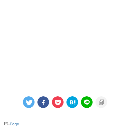
-
Edge