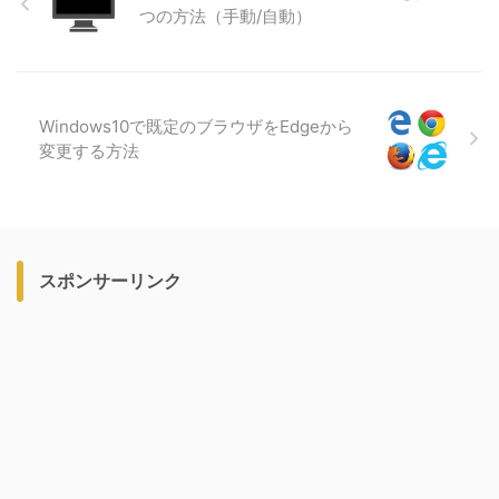
つの方法（手動/自動）
Windows10で既定のブラウザをEdgeから
変更する方法
スポンサーリンク