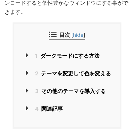
ンロードすると個性豊かなウィンドウにする事がで
きます。
目次
[
hide
]
1
ダークモードにする方法
2
テーマを変更して色を変える
3
その他のテーマを導入する
4
関連記事