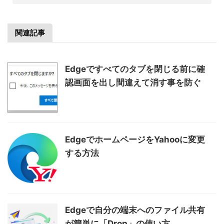
関連記事
Edgeですべてのタブを閉じる前に確
認画面を出し間違えて消す事を防ぐ
EdgeでホームページをYahooに変更
する方法
Edgeで自分の端末へのファイル共有
が簡単に「Drop」の使い方