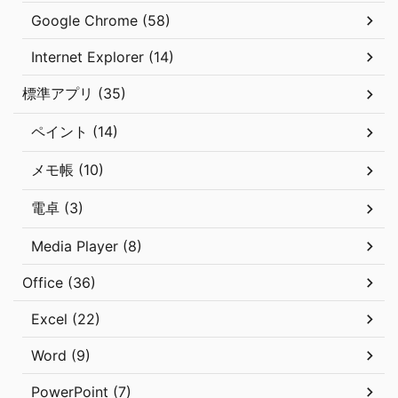
Google Chrome (58)
Internet Explorer (14)
標準アプリ (35)
ペイント (14)
メモ帳 (10)
電卓 (3)
Media Player (8)
Office (36)
Excel (22)
Word (9)
PowerPoint (7)