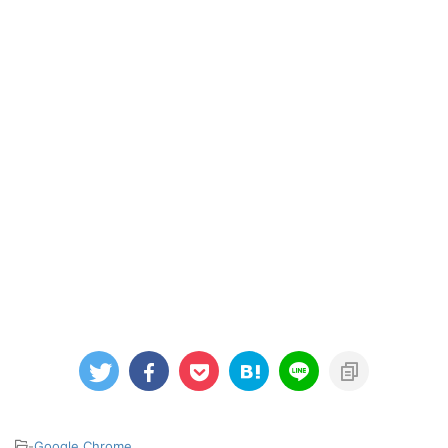
-
Google Chrome