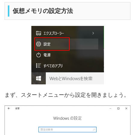
仮想メモリの設定方法
まず、スタートメニューから設定を開きましょう。