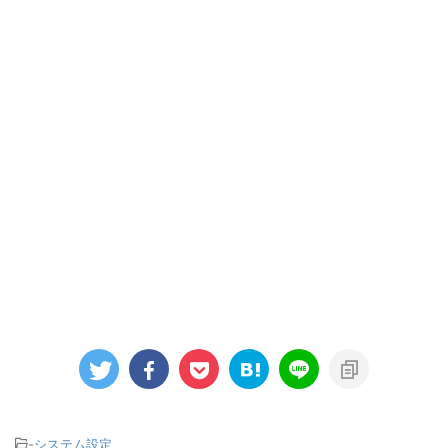
-
システム設定