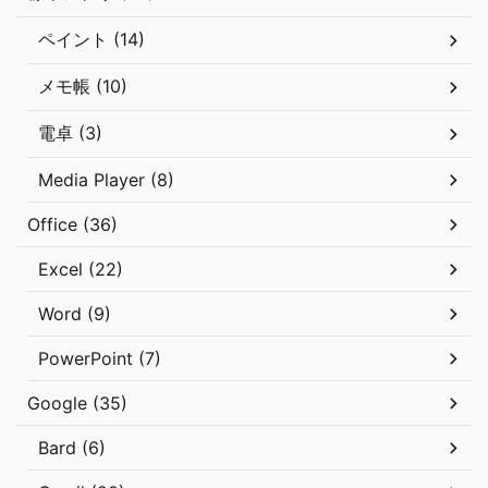
ペイント (14)
メモ帳 (10)
電卓 (3)
Media Player (8)
Office (36)
Excel (22)
Word (9)
PowerPoint (7)
Google (35)
Bard (6)