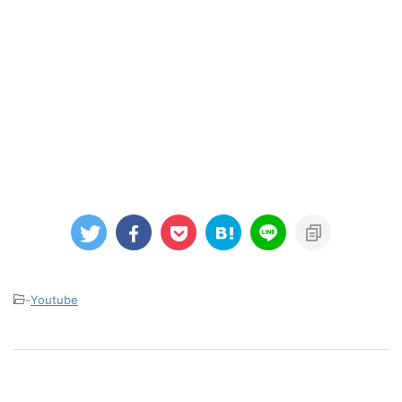
-
Youtube