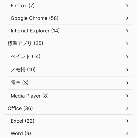
Firefox (7)
Google Chrome (58)
Internet Explorer (14)
標準アプリ (35)
ペイント (14)
メモ帳 (10)
電卓 (3)
Media Player (8)
Office (36)
Excel (22)
Word (9)