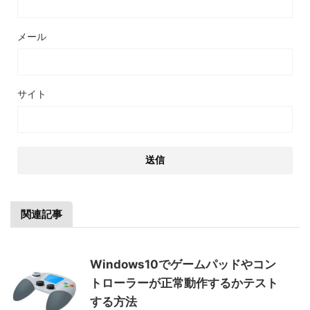
メール
サイト
関連記事
Windows10でゲームパッドやコン
トローラーが正常動作するかテスト
する方法