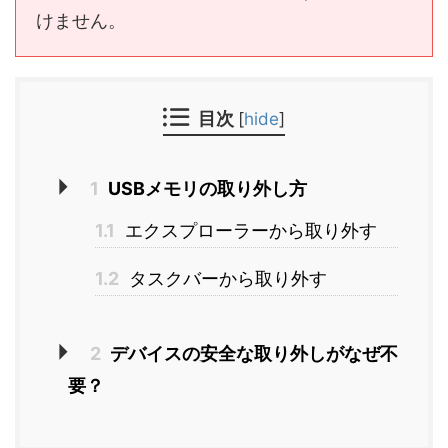
けません。
目次
[
hide
]
1
USBメモリの取り外し方
1.1
エクスプローラーから取り外す
1.2
タスクバーから取り外す
2
デバイスの安全な取り外しがなぜ不
要？