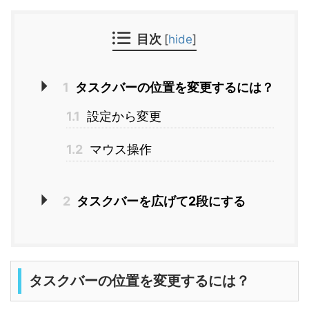
目次
[
hide
]
1
タスクバーの位置を変更するには？
1.1
設定から変更
1.2
マウス操作
2
タスクバーを広げて2段にする
タスクバーの位置を変更するには？