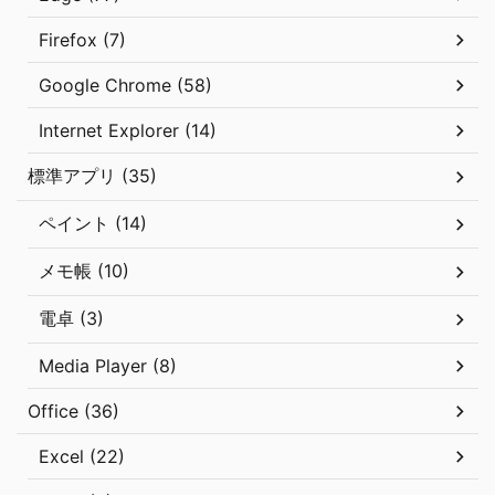
Firefox (7)
Google Chrome (58)
Internet Explorer (14)
標準アプリ (35)
ペイント (14)
メモ帳 (10)
電卓 (3)
Media Player (8)
Office (36)
Excel (22)