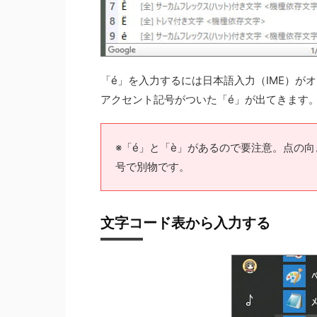
「é」を入力するには日本語入力（IME）が
アクセント記号がついた「é」が出てきます
※「é」と「è」があるので要注意。点の
号で別物です。
文字コード表から入力する