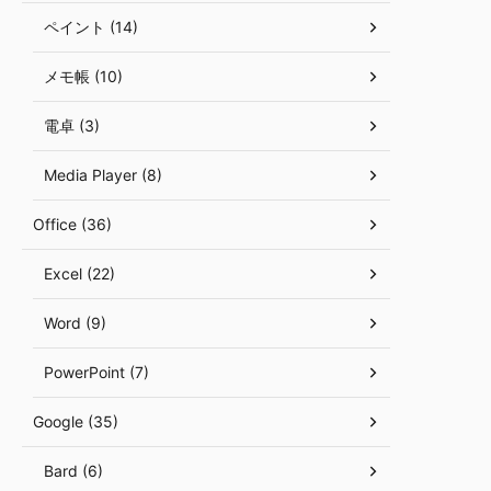
ペイント (14)
メモ帳 (10)
電卓 (3)
Media Player (8)
Office (36)
Excel (22)
Word (9)
PowerPoint (7)
Google (35)
Bard (6)