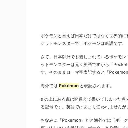
ポケモンと言えば日本だけではなく世界的に
ケットモンスターで、ポケモンは略語です。
さて、日本以外でも親しまれているポケモン
ットモンスターは元々英語ですから「Pocket
す。そのままローマ字表記すると「Pokem
海外では
Pokémon
と表記されます。
e の上にある点は間違えて書いてしまった
る記号です。英語ではあまり使われませんが
ちなみに「Pokemon」だと海外では「ポー
突っ込むという意味で「ポーク」と発音します