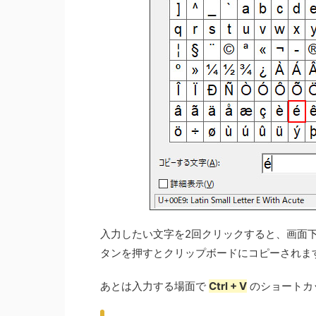
入力したい文字を2回クリックすると、画面
タンを押すとクリップボードにコピーされま
あとは入力する場面で
Ctrl + V
のショートカ