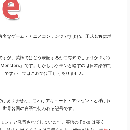
有名なゲーム・アニメコンテンツですよね。正式名称はポ
ですが、英語ではどう表記するかご存知でしょうか？ポケ
 Monsters」です。しかしポケモンと略すのは日本語的で
on」ですが、実はこれでは正しくありません。
点ではありません。これはアキュート・アクセントと呼ばれ
、世界各国の言語で使われる記号です。
クモン」と発音されてしまいます。英語の Poke は突く・
。途中に出てくる e は発音されない傾向があり、ポ
ケ
モ