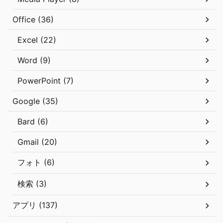
Office (36)
Excel (22)
Word (9)
PowerPoint (7)
Google (35)
Bard (6)
Gmail (20)
フォト (6)
検索 (3)
アプリ (137)