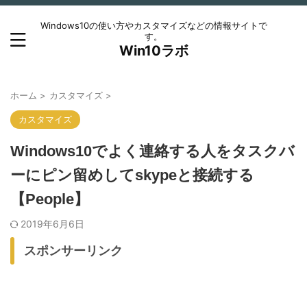
Windows10の使い方やカスタマイズなどの情報サイトで
す。
Win10ラボ
ホーム
>
カスタマイズ
>
カスタマイズ
Windows10でよく連絡する人をタスクバ
ーにピン留めしてskypeと接続する
【People】
2019年6月6日
スポンサーリンク