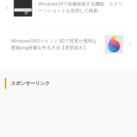
Windows10で画像検索する機能「スクリ
ーンショットを使用して検索」
Windows10のペイント3Dで背景が透明な
透過png画像を作る方法【背景抜き】
スポンサーリンク