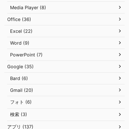
Media Player (8)
Office (36)
Excel (22)
Word (9)
PowerPoint (7)
Google (35)
Bard (6)
Gmail (20)
フォト (6)
検索 (3)
アプリ (137)