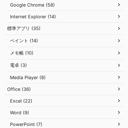
Google Chrome (58)
Internet Explorer (14)
標準アプリ (35)
ペイント (14)
メモ帳 (10)
電卓 (3)
Media Player (8)
Office (36)
Excel (22)
Word (9)
PowerPoint (7)