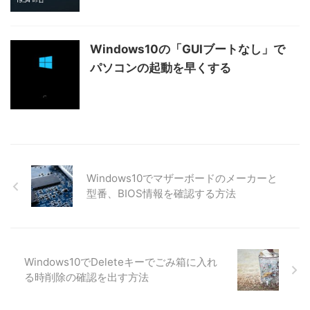
Windows10の「GUIブートなし」で
パソコンの起動を早くする
Windows10でマザーボードのメーカーと
型番、BIOS情報を確認する方法
Windows10でDeleteキーでごみ箱に入れ
る時削除の確認を出す方法