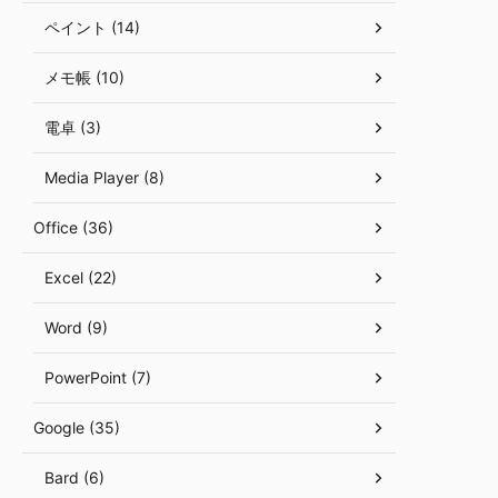
ペイント (14)
メモ帳 (10)
電卓 (3)
Media Player (8)
Office (36)
Excel (22)
Word (9)
PowerPoint (7)
Google (35)
Bard (6)