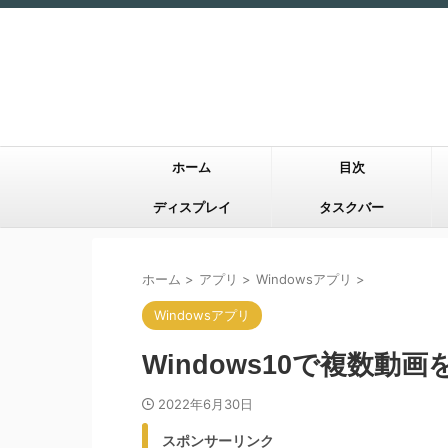
ホーム
目次
ディスプレイ
タスクバー
ホーム
>
アプリ
>
Windowsアプリ
>
Windowsアプリ
Windows10で複数動
2022年6月30日
スポンサーリンク