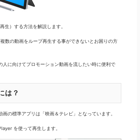
連続再生）する方法を解説します。
、複数の動画をループ再生する事ができないとお困りの方
の人に向けてプロモーション動画を流したい時に便利で
には？
動画の標準アプリは「映画＆テレビ」となっています。
 Player を使って再生します。