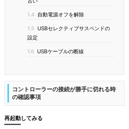
古い
1.4
自動電源オフを解除
1.5
USBセレクティブサスペンドの
設定
1.6
USBケーブルの断線
コントローラーの接続が勝手に切れる時
の確認事項
再起動してみる