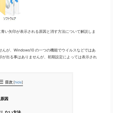
右上に青い矢印が表示される原因と消す方法について解説しま
が、Windows10 の一つの機能でウイルスなどではあ
印が出る事はありませんが、初期設定によっては表示され
目次
[
hide
]
る原因
示しない方法