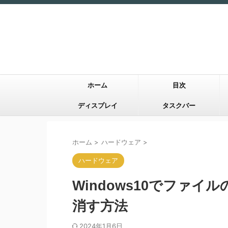
ホーム
目次
ディスプレイ
タスクバー
ホーム
>
ハードウェア
>
ハードウェア
Windows10でファ
消す方法
2024年1月6日