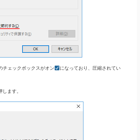
のチェックボックスがオン
になっており、圧縮されてい
押します。