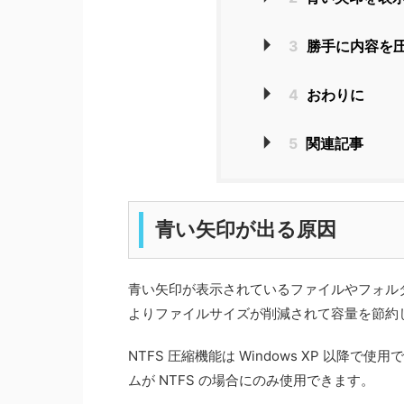
3
勝手に内容を
4
おわりに
5
関連記事
青い矢印が出る原因
青い矢印が表示されているファイルやフォルダ
よりファイルサイズが削減されて容量を節約
NTFS 圧縮機能は Windows XP 以降
ムが NTFS の場合にのみ使用できます。