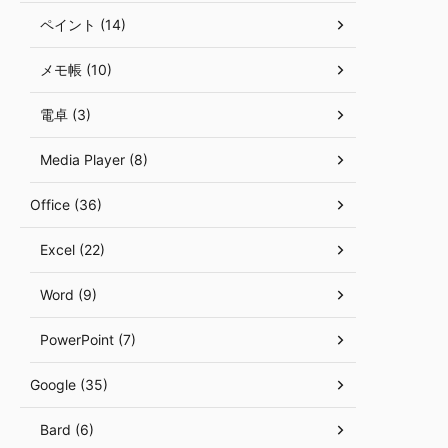
ペイント (14)
メモ帳 (10)
電卓 (3)
Media Player (8)
Office (36)
Excel (22)
Word (9)
PowerPoint (7)
Google (35)
Bard (6)