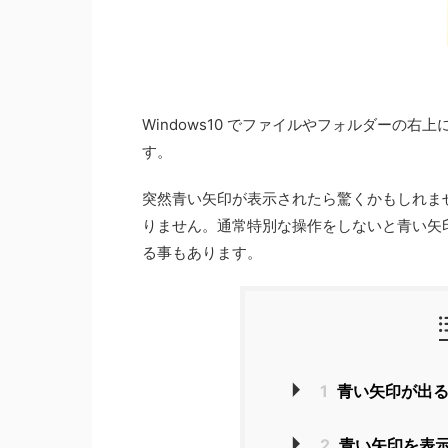
Windows10 でファイルやフォルダーの
す。
突然青い矢印が表示されたら驚くかもしれません
りません。通常特別な操作をしないと青い矢
る事もあります。
1
青い矢印が出
2
青い矢印を表