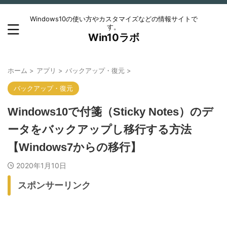
Windows10の使い方やカスタマイズなどの情報サイトで
す。
Win10ラボ
ホーム
>
アプリ
>
バックアップ・復元
>
バックアップ・復元
Windows10で付箋（Sticky Notes）のデ
ータをバックアップし移行する方法
【Windows7からの移行】
2020年1月10日
スポンサーリンク