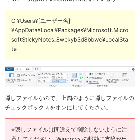
C:¥Users¥[ユーザー名]
¥AppData¥Local¥Packages¥Microsoft.Micro
softStickyNotes_8wekyb3d8bbwe¥LocalSta
te
隠しファイルなので、上図のように隠しファイルの
チェックボックスをオンにしてください。
※隠しファイルは間違えて削除しないように注
意してください。Windows の起動に支障が出