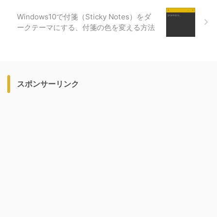
Windows10で付箋（Sticky Notes）をダ
ークテーマにする、付箋の色を変える方法
スポンサーリンク