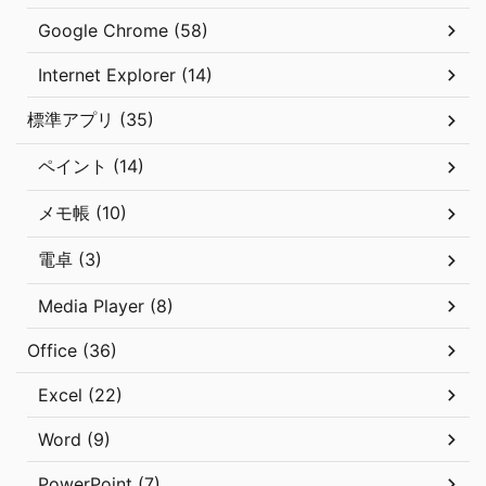
Google Chrome (58)
Internet Explorer (14)
標準アプリ (35)
ペイント (14)
メモ帳 (10)
電卓 (3)
Media Player (8)
Office (36)
Excel (22)
Word (9)
PowerPoint (7)