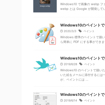
Windows10 で画像の web
webp とは Google が開発
Windows10のペイン
2020/3/3
ペイント
Windows 標準のペイントで描い
ら簡単に PDF にする事ができま
Windows10のペイン
2019/6/28
ペイント
Windows10 のペイントで
いた絵をメールに添付するには
が、ペイントには ...
Windows10のペイン
2019/6/14
ペイント