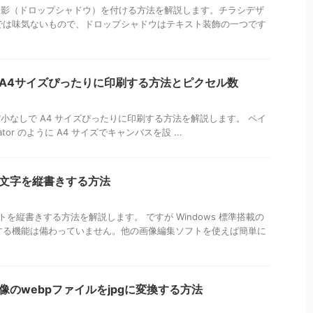
文字に影（ドロップシャドウ）を付ける方法を解説します。チラシデザ
では味気ないもので、ドロップシャドウはテキスト装飾の一つです
トでA4サイズぴったりに印刷する方法とピクセル数
大縮小なしで A4 サイズぴったりに印刷する方法を解説します。 ペイ
torator のように A4 サイズでキャンバスを設 ...
トで文字を縦書きする方法
ストを縦書きする方法を解説します。 ですが Windows 標準搭載の
する機能は備わっていません。他の画像編集ソフトを使えば簡単に
画像のwebpファイルをjpgに変換する方法