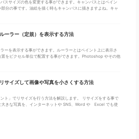
キャンバスサイズの色を変更する事ができます。キャンバスとはペイン
い部分の事です。油絵を描く時もキャンバスに描きますよね。キャ
トでルーラー（定規）を表示する方法
もルーラーを表示する事ができます。ルーラーとはペイント上に表示さ
をピクセル単位で配置する事ができます。Photoshop やその他
トでリサイズして画像や写真を小さくする方法
「ペイント」でリサイズを行う方法を解説します。 リサイズをする事で
な写真を、インターネットや SNS、Word や Excel でも使