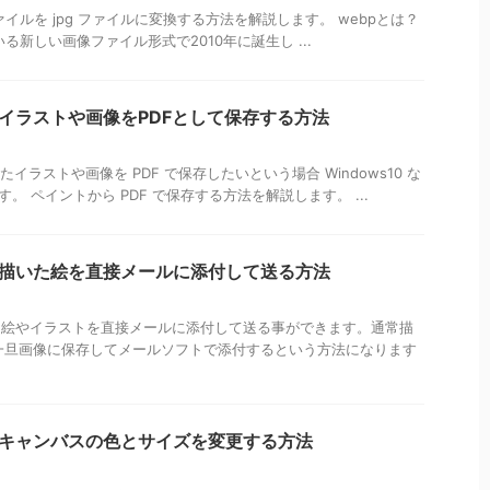
p ファイルを jpg ファイルに変換する方法を解説します。 webpとは？
している新しい画像ファイル形式で2010年に誕生し ...
トでイラストや画像をPDFとして保存する方法
たイラストや画像を PDF で保存したいという場合 Windows10 な
す。 ペイントから PDF で保存する方法を解説します。 ...
トで描いた絵を直接メールに添付して送る方法
描いた絵やイラストを直接メールに添付して送る事ができます。通常描
一旦画像に保存してメールソフトで添付するという方法になります
トでキャンバスの色とサイズを変更する方法