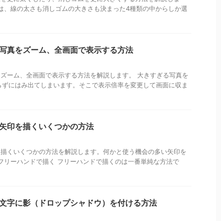
は、線の太さも消しゴムの大きさも決まった4種類の中からしか選
トで写真をズーム、全画面で表示する方法
写真をズーム、全画面で表示する方法を解説します。 大きすぎる写真を
らずにはみ出てしまいます。そこで表示倍率を変更して画面に収ま
トで矢印を描くいくつかの方法
矢印を描くいくつかの方法を解説します。何かと使う機会の多い矢印を
フリーハンドで描く フリーハンドで描くのは一番単純な方法で
トで文字に影（ドロップシャドウ）を付ける方法