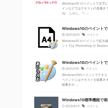
Windows10 のペイントで
インなどではテキストの直書き
ね。 しかし、ペ ...
Windows10のペイン
2021/4/23
ペイント
Windows10 のペイントで拡
ントでは Photoshop や Illus
Windows10のペイン
2021/1/15
ペイント
Windows10のペイントでテキ
ペイントにはテキストを縦書き
縦書きが ...
Windows10標準機能で
2023/4/12
ペイント