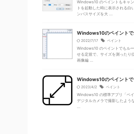
Windows10 のペイントも
トを起動した時に表示される白
ンバスサイズを大 ...
Windows10のペイン
2022/7/17
ペイント
Windows10 のペイントで
せる定規で、サイズを測ったり位置
画像編 ...
Windows10のペイン
2023/4/2
ペイント
Windows10 の標準アプリ
デジタルカメラで撮影したような大き
...