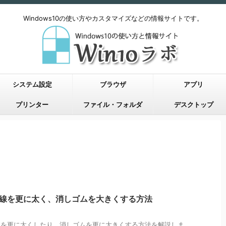
Windows10の使い方やカスタマイズなどの情報サイトです。
システム設定
ブラウザ
アプリ
プリンター
ファイル・フォルダ
デスクトップ
トで線を更に太く、消しゴムを大きくする方法
描く線を更に太くしたり、消しゴムを更に大きくする方法を解説しま