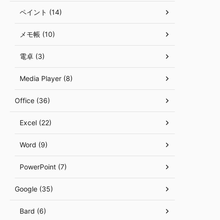
ペイント (14)
メモ帳 (10)
電卓 (3)
Media Player (8)
Office (36)
Excel (22)
Word (9)
PowerPoint (7)
Google (35)
Bard (6)