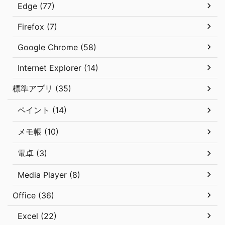
Edge (77)
Firefox (7)
Google Chrome (58)
Internet Explorer (14)
標準アプリ (35)
ペイント (14)
メモ帳 (10)
電卓 (3)
Media Player (8)
Office (36)
Excel (22)