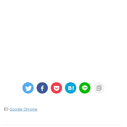
-
Google Chrome