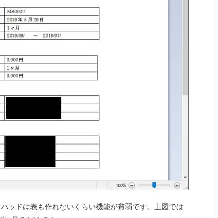
ードパッドは表も作れないくらい機能が貧弱です。上図では