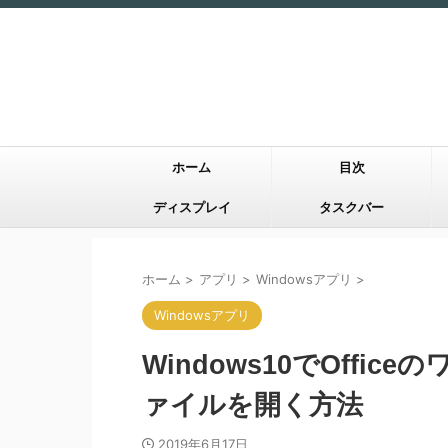
ホーム
目次
ディスプレイ
タスクバー
ホーム
>
アプリ
>
Windowsアプリ
>
Windowsアプリ
Windows10でOffic
ァイルを開く方法
2019年6月17日