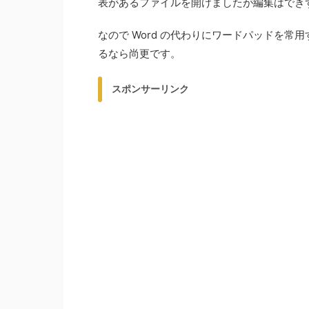
表があるファイルを開けましたが編集はでき
なので Word の代わりにワードパッドを
るなら尚更です。
スポンサーリンク