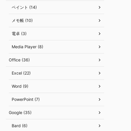
ペイント (14)
メモ帳 (10)
電卓 (3)
Media Player (8)
Office (36)
Excel (22)
Word (9)
PowerPoint (7)
Google (35)
Bard (6)