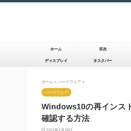
ホーム
目次
ディスプレイ
タスクバー
ホーム
>
ハードウェア
>
ハードウェア
Windows10の再イ
確認する方法
2017年2月18日