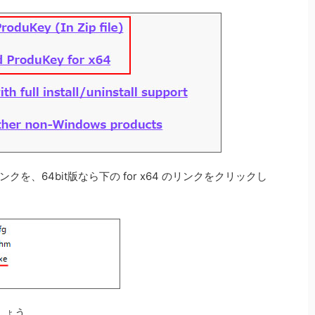
リンクを、64bit版なら下の for x64 のリンクをクリックし
ましょう。