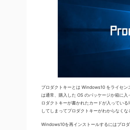
プロダクトキーとは Windows10 をラ
は通常、購入した OS のパッケージか箱に入っ
ロダクトキーが書かれたカードが入っている場
してしまってプロダクトキーがわからなくな
Windows10を再インストールするにはプ