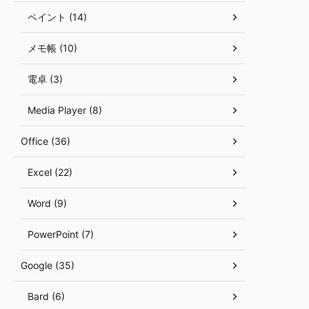
ペイント (14)
メモ帳 (10)
電卓 (3)
Media Player (8)
Office (36)
Excel (22)
Word (9)
PowerPoint (7)
Google (35)
Bard (6)