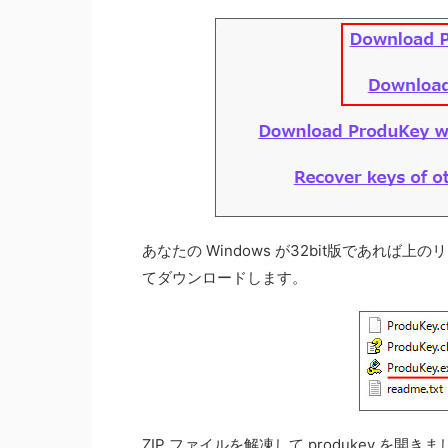
あなたの Windows が32bit版であれば上の
てダウンロードします。
ZIP ファイルを解凍して produkey を開き