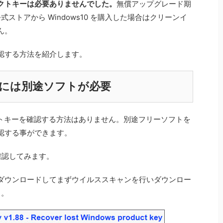
クトキーは必要ありませんでした。
無償アップグレード期
s 公式ストアから Windows10 を購入した場合はクリーンイ
ん。
認する方法を紹介します。
には別途ソフトが必要
ロダクトキーを確認する方法はありません。別途フリーソフトを
認する事ができます。
確認してみます。
ダウンロードしてまずウイルススキャンを行いダウンロー
う。