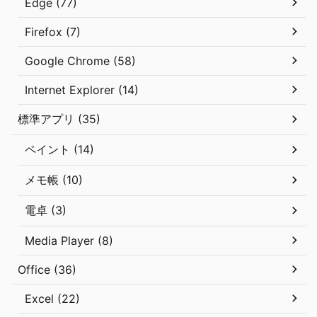
Edge (77)
Firefox (7)
Google Chrome (58)
Internet Explorer (14)
標準アプリ (35)
ペイント (14)
メモ帳 (10)
電卓 (3)
Media Player (8)
Office (36)
Excel (22)