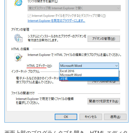
画面上部のプログラムタブを開き、HTML エディタ