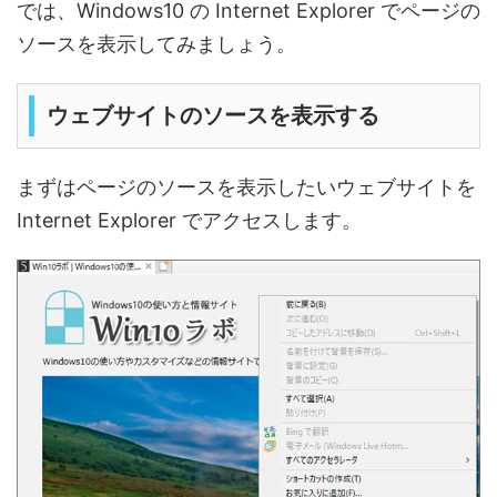
では、Windows10 の Internet Explorer でページの
ソースを表示してみましょう。
ウェブサイトのソースを表示する
まずはページのソースを表示したいウェブサイトを
Internet Explorer でアクセスします。