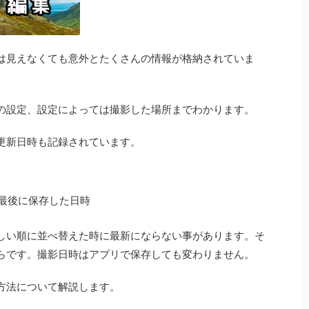
は見えなくても意外とたくさんの情報が格納されていま
の設定、設定によっては撮影した場所までわかります。
更新日時も記録されています。
最後に保存した日時
しい順に並べ替えた時に最新にならない事があります。そ
らです。撮影日時はアプリで保存しても変わりません。
方法について解説します。