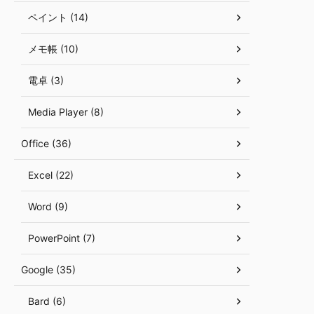
ペイント (14)
メモ帳 (10)
電卓 (3)
Media Player (8)
Office (36)
Excel (22)
Word (9)
PowerPoint (7)
Google (35)
Bard (6)