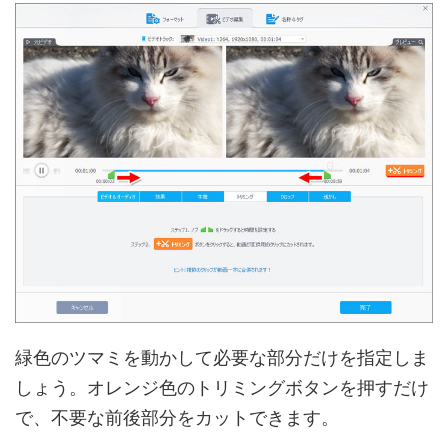
緑色のツマミを動かして必要な部分だけを指定しま
しょう。オレンジ色のトリミングボタンを押すだけ
で、不要な前後部分をカットできます。