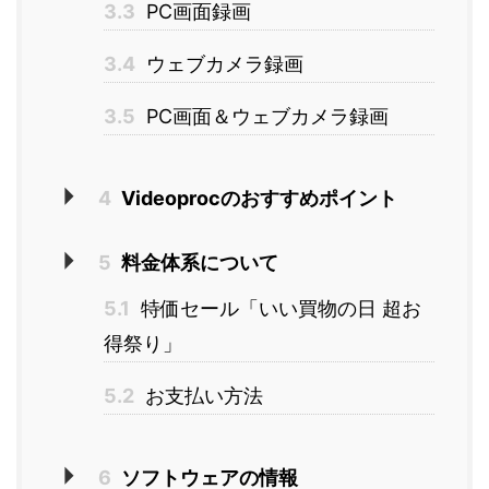
3.3
PC画面録画
3.4
ウェブカメラ録画
3.5
PC画面＆ウェブカメラ録画
4
Videoprocのおすすめポイント
5
料金体系について
5.1
特価セール「いい買物の日 超お
得祭り」
5.2
お支払い方法
6
ソフトウェアの情報