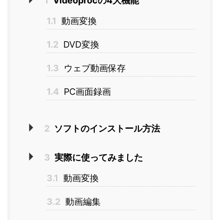
1
Videoprocの4大機能
1.1
動画変換
1.2
DVD変換
1.3
ウェブ動画保存
1.4
PC画面録画
2
ソフトのインストール方法
3
実際に使ってみました
3.1
動画変換
3.2
動画編集