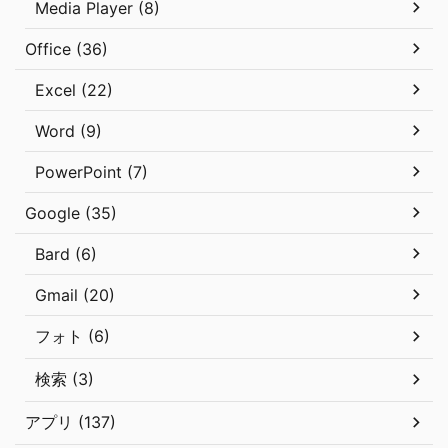
Media Player (8)
Office (36)
Excel (22)
Word (9)
PowerPoint (7)
Google (35)
Bard (6)
Gmail (20)
フォト (6)
検索 (3)
アプリ (137)