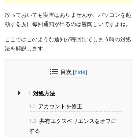
放っておいても実害はありませんが、パソコンを起
動する度に毎回通知が出るのは鬱陶しいですよね。
ここではこのような通知が毎回出てしまう時の対処
法を解説します。
目次
[
hide
]
1
対処方法
1.1
アカウントを修正
1.2
共有エクスペリエンスをオフに
する