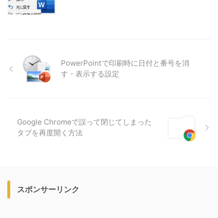
PowerPointで印刷時に日付と番号を消
す・表示する設定
Google Chromeで誤って閉じてしまった
タブを再度開く方法
スポンサーリンク