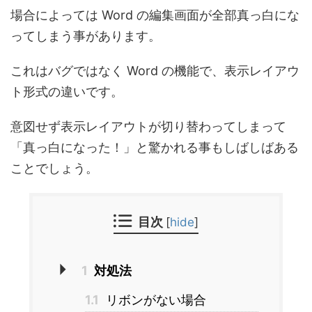
場合によっては Word の編集画面が全部真っ白にな
ってしまう事があります。
これはバグではなく Word の機能で、表示レイアウ
ト形式の違いです。
意図せず表示レイアウトが切り替わってしまって
「真っ白になった！」と驚かれる事もしばしばある
ことでしょう。
目次
[
hide
]
1
対処法
1.1
リボンがない場合