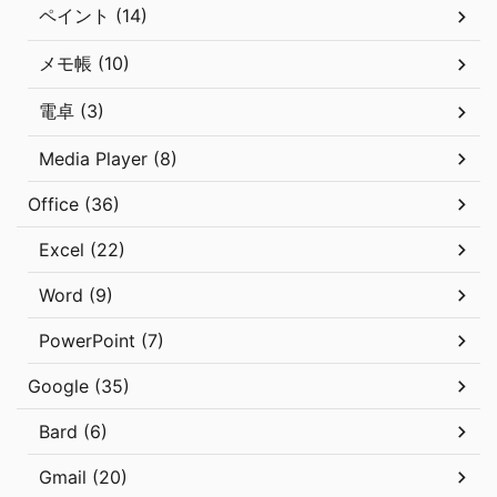
ペイント (14)
メモ帳 (10)
電卓 (3)
Media Player (8)
Office (36)
Excel (22)
Word (9)
PowerPoint (7)
Google (35)
Bard (6)
Gmail (20)