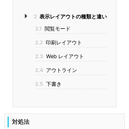
2
表示レイアウトの種類と違い
2.1
閲覧モード
2.2
印刷レイアウト
2.3
Web レイアウト
2.4
アウトライン
2.5
下書き
対処法