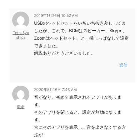
2019年1月26日 10:52 AM
USBのヘッドセットをいちいち抜き差ししてま
したが、これで、BGMはスピーカー、Skype、
Tetsu8yo
shida
Zoomはヘッドセット、と、挿しっぱなしで設定
できました。
解説ありがとうございました。
返信
2020年5月16日 7:43 AM
音がなり、初めて表示されるアプリがありま
す。
匿名
そのアプリを閉じると、設定が無効になりま
す。
常にそのアプリを表示し、音を出さなくする方
法が