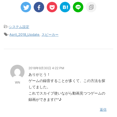
-
システム設定
-
April_2018_Update
,
スピーカー
2018年9月30日 4:22 PM
ありがとう！
ゲームの録音することが多くて、この方法を探
WN
してました。
これでスカイプ使いながら動画見つつゲームの
録画ができます(^^♪
返信