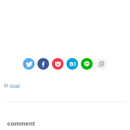
-
Gmail
comment