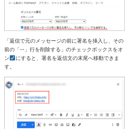
「返信で元のメッセージの前に署名を挿入し、その
前の「--」行を削除する」のチェックボックスをオ
ン
にすると、署名を返信文の末尾へ移動できま
す。