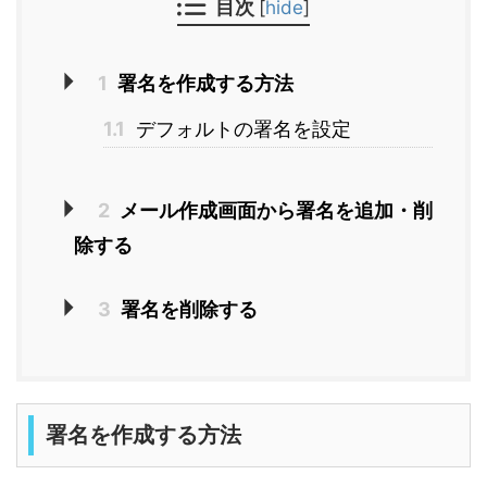
目次
[
hide
]
1
署名を作成する方法
1.1
デフォルトの署名を設定
2
メール作成画面から署名を追加・削
除する
3
署名を削除する
署名を作成する方法