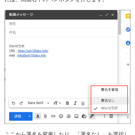
ここから署名を変更したり、「署名なし」を選択し