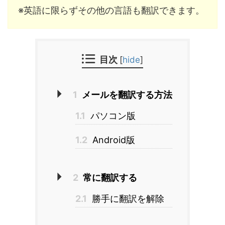
※英語に限らずその他の言語も翻訳できます。
目次
[
hide
]
1
メールを翻訳する方法
1.1
パソコン版
1.2
Android版
2
常に翻訳する
2.1
勝手に翻訳を解除