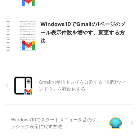
Windows10でGmailの1ページのメ
ール表示件数を増やす、変更する方
法
Gmailの受信トレイを分割する「閲覧ウィ
ンドウ」を有効化する
Windows10でスタートメニューを昔のク
ラシック表示に戻す方法