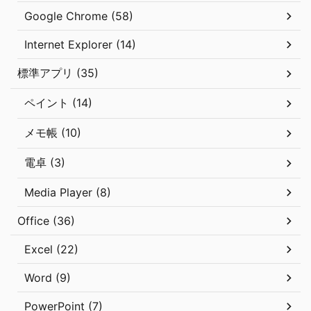
Google Chrome (58)
Internet Explorer (14)
標準アプリ (35)
ペイント (14)
メモ帳 (10)
電卓 (3)
Media Player (8)
Office (36)
Excel (22)
Word (9)
PowerPoint (7)