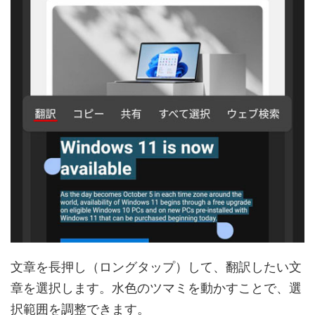
文章を長押し（ロングタップ）して、翻訳したい文
章を選択します。水色のツマミを動かすことで、選
択範囲を調整できます。