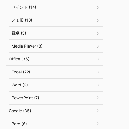
ペイント (14)
メモ帳 (10)
電卓 (3)
Media Player (8)
Office (36)
Excel (22)
Word (9)
PowerPoint (7)
Google (35)
Bard (6)