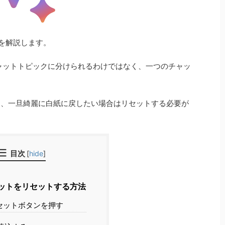
方法を解説します。
うに個別のチャットトピックに分けられるわけではなく、一つのチャッ
なり、一旦綺麗に白紙に戻したい場合はリセットする必要が
目次
[
hide
]
ットをリセットする方法
セットボタンを押す