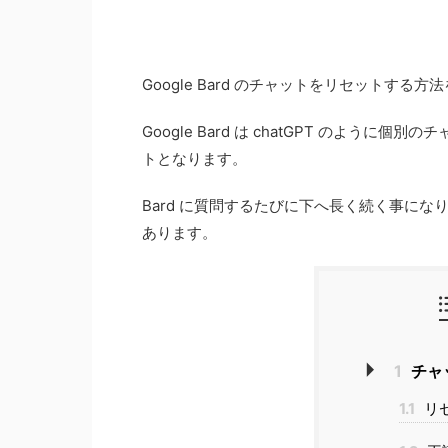
Google Bard のチャットをリセットする
Google Bard は chatGPT のよ
トとなります。
Bard に質問するたびに下へ長く続く事に
あります。
1
チャ
1.1
リ