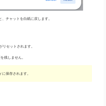
ると、チャットを白紙に戻します。
ットがリセットされます。
履歴を残しません。
ィに保存されます。