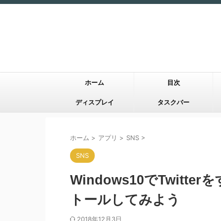
ホーム
目次
ディスプレイ
タスクバー
ホーム
>
アプリ
>
SNS
>
SNS
Windows10でTwit
トールしてみよう
2018年12月3日