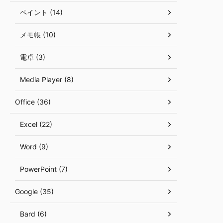
ペイント (14)
メモ帳 (10)
電卓 (3)
Media Player (8)
Office (36)
Excel (22)
Word (9)
PowerPoint (7)
Google (35)
Bard (6)