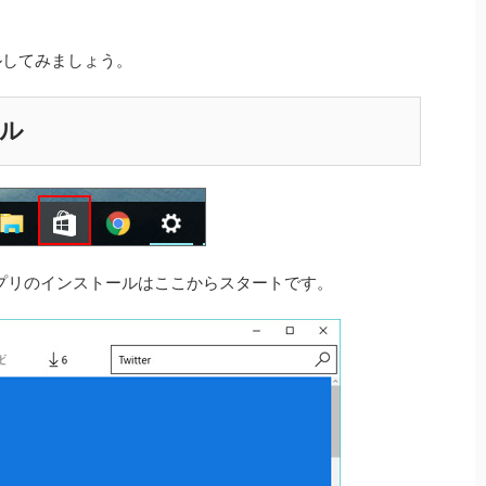
。
トールしてみましょう。
ール
。アプリのインストールはここからスタートです。